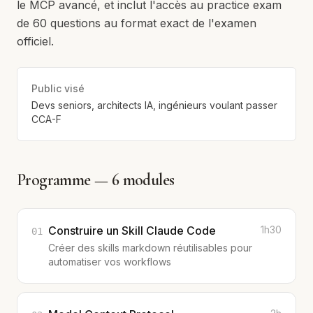
le MCP avancé, et inclut l'accès au practice exam
de 60 questions au format exact de l'examen
officiel.
Public visé
Devs seniors, architects IA, ingénieurs voulant passer
CCA-F
Programme —
6
modules
Construire un Skill Claude Code
1h30
01
Créer des skills markdown réutilisables pour
automatiser vos workflows