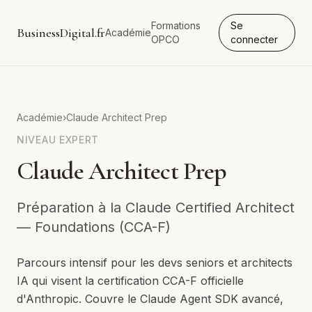
Formations
Se
BusinessDigital.fr
Académie
OPCO
connecter
Académie
›
Claude Architect Prep
NIVEAU
EXPERT
Claude Architect Prep
Préparation à la Claude Certified Architect
— Foundations (CCA-F)
Parcours intensif pour les devs seniors et architects
IA qui visent la certification CCA-F officielle
d'Anthropic. Couvre le Claude Agent SDK avancé,