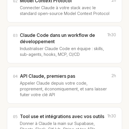
Model Context Protocol
2h
02
Connecter Claude à votre stack avec le
standard open-source Model Context Protocol
Claude Code dans un workflow de
1h30
03
développement
Industrialiser Claude Code en équipe : skills,
sub-agents, hooks, MCP, CI/CD
API Claude, premiers pas
2h
04
Appeler Claude depuis votre code,
proprement, économiquement, et sans laisser
fuiter votre clé API
Tool use et intégrations avec vos outils
1h30
05
Donner à Claude la main sur Supabase,